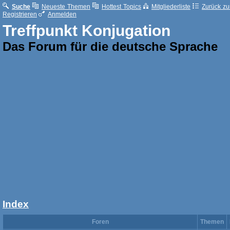
Suche
Neueste Themen
Hottest Topics
Mitgliederliste
Zurück zur
Registrieren
Anmelden
Treffpunkt Konjugation
Das Forum für die deutsche Sprache
Index
Foren
Themen