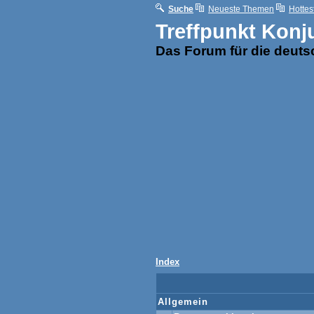
Suche
Neueste Themen
Hottes
Treffpunkt Konj
Das Forum für die deut
Index
Allgemein