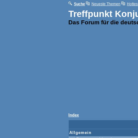
Suche
Neueste Themen
Hottes
Treffpunkt Konj
Das Forum für die deut
Index
Allgemein