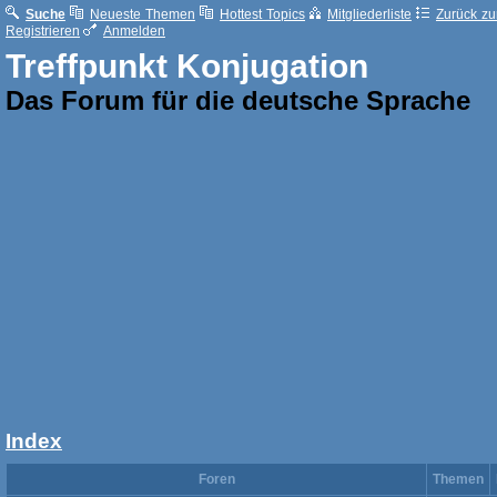
Suche
Neueste Themen
Hottest Topics
Mitgliederliste
Zurück zur
Registrieren
Anmelden
Treffpunkt Konjugation
Das Forum für die deutsche Sprache
Index
Foren
Themen