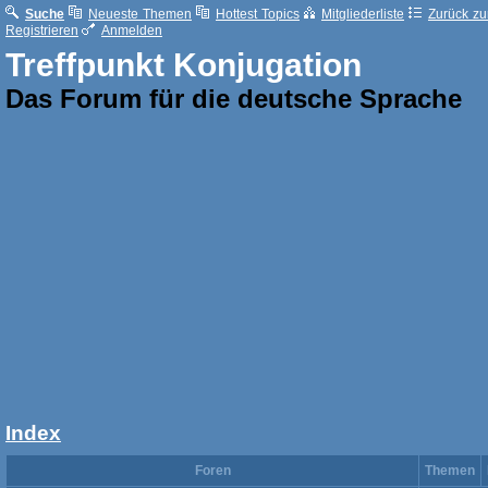
Suche
Neueste Themen
Hottest Topics
Mitgliederliste
Zurück zur
Registrieren
Anmelden
Treffpunkt Konjugation
Das Forum für die deutsche Sprache
Index
Foren
Themen