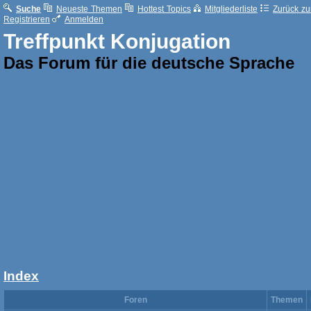
Suche
Neueste Themen
Hottest Topics
Mitgliederliste
Zurück zur
Registrieren
Anmelden
Treffpunkt Konjugation
Das Forum für die deutsche Sprache
Index
Foren
Themen