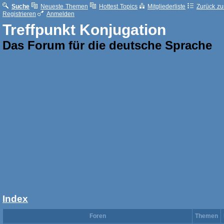
Suche
Neueste Themen
Hottest Topics
Mitgliederliste
Zurück zur
Registrieren
Anmelden
Treffpunkt Konjugation
Das Forum für die deutsche Sprache
Index
Foren
Themen