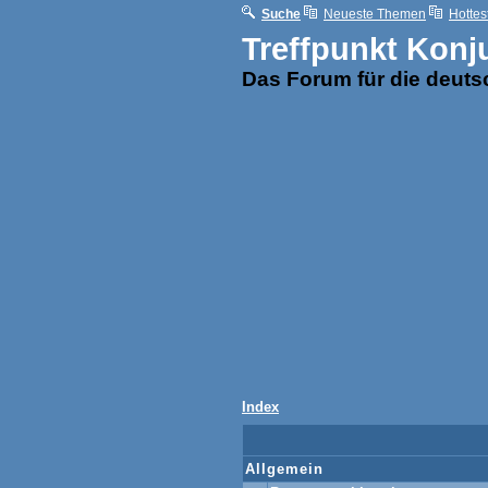
Suche
Neueste Themen
Hottes
Treffpunkt Konj
Das Forum für die deut
Index
Allgemein