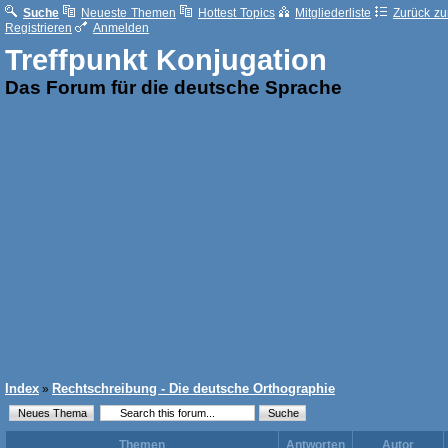
Suche
Neueste Themen
Hottest Topics
Mitgliederliste
Zurück zur
Registrieren
Anmelden
Treffpunkt Konjugation
Das Forum für die deutsche Sprache
Index
Rechtschreibung - Die deutsche Orthographie
»
Themen
Antworten
Autor