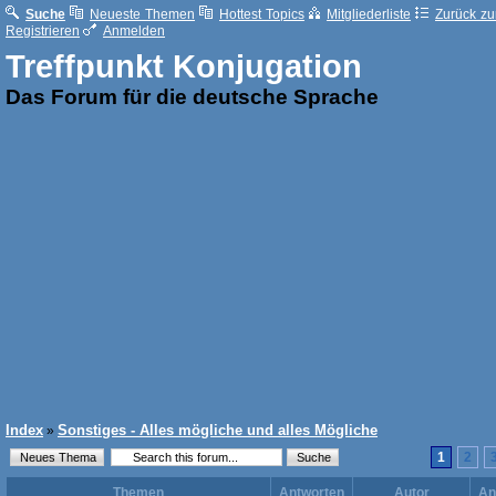
Suche
Neueste Themen
Hottest Topics
Mitgliederliste
Zurück zur
Registrieren
Anmelden
Treffpunkt Konjugation
Das Forum für die deutsche Sprache
Index
Sonstiges - Alles mögliche und alles Mögliche
»
1
2
Themen
Antworten
Autor
An