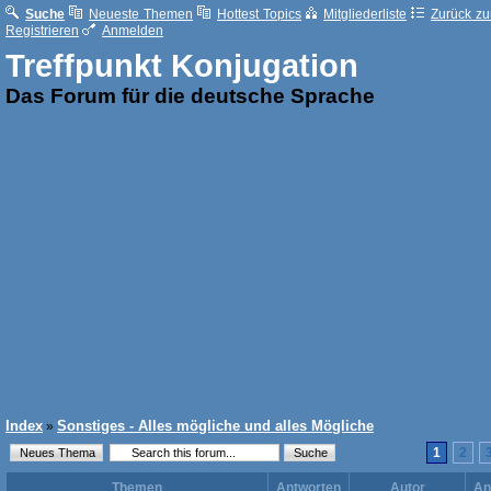
Suche
Neueste Themen
Hottest Topics
Mitgliederliste
Zurück zur
Registrieren
Anmelden
Treffpunkt Konjugation
Das Forum für die deutsche Sprache
Index
Sonstiges - Alles mögliche und alles Mögliche
»
1
2
Themen
Antworten
Autor
An