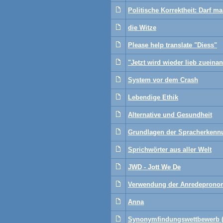
Politische Korrektheit: Darf m
die Witze
Please help translate "Diess"
"Jetzt wird wieder lieb zueina
System vor dem Crash
Lebendige Ethik
Alternative und Gesundheit
Grundlagen der Spracherkenn
Sprichwörter aus aller Welt
JWD - Jott We De
Verwendung der Anredepronom
Anna
Synonymfindungswettbewerb ( 