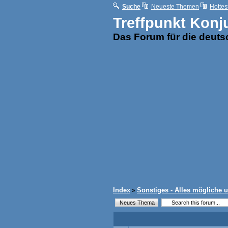
Suche
Neueste Themen
Hottes
Treffpunkt Konj
Das Forum für die deut
Index
Sonstiges - Alles mögliche 
»