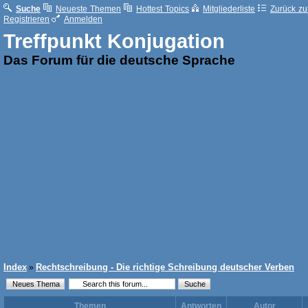
Suche
Neueste Themen
Hottest Topics
Mitgliederliste
Zurück zur
Registrieren
Anmelden
Treffpunkt Konjugation
Das Forum für die deutsche Sprache
Index
Rechtschreibung - Die richtige Schreibung deutscher Verben
»
Themen
Antworten
Autor