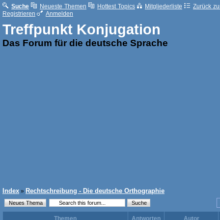
Suche
Neueste Themen
Hottest Topics
Mitgliederliste
Zurück zur
Registrieren
Anmelden
Treffpunkt Konjugation
Das Forum für die deutsche Sprache
Index
Rechtschreibung - Die deutsche Orthographie
»
Themen
Antworten
Autor