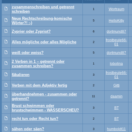
zusammenschreiben und getrennt
Wortraum
1
schreiben
Neue Rechtschreibung-komische
HelloKitty
5
Wörter?! :-)
Zyprier oder Zypriot?
dortmund87
6
frostbeule66-
Alles mögliche oder alles Mögliche
2
01
weiß oder weiss?
dortmund87
5
2 Verben in 1 – getrennt oder
lobolina
1
zusammen schreiben?
frostbeule66-
fäkalieren
3
01
Verben mit dem Adjektiv fertig
Gitti
2
überhandnehmen - zusammen oder
daamin
11
getrennt?
Brust schwimmen oder
BT
3
brustschwimmen - WASSERSCHEU?
recht tun oder Recht tun?
BT
2
sähen oder säen?
humboldt11
3