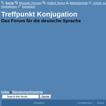
Suche
Neueste Themen
Hottest Topics
Mitgliederliste
Zurück zur
Registrieren
Anmelden
Treffpunkt Konjugation
Das Forum für die deutsche Sprache
Index
Benutzungshinweise
»
Themen
Antworten
Autor