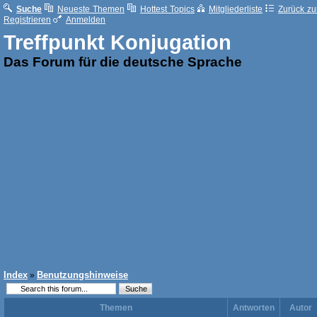
Suche
Neueste Themen
Hottest Topics
Mitgliederliste
Zurück zur
Registrieren
Anmelden
Treffpunkt Konjugation
Das Forum für die deutsche Sprache
Index
Benutzungshinweise
»
Themen
Antworten
Autor