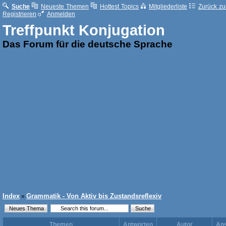
Suche
Neueste Themen
Hottest Topics
Mitgliederliste
Zurück zur
Registrieren
Anmelden
Treffpunkt Konjugation
Das Forum für die deutsche Sprache
Index
Grammatik - Von Aktiv bis Zustandsreflexiv
»
Themen
Antworten
Autor
Ans