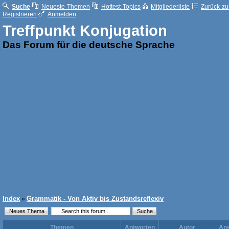
Suche
Neueste Themen
Hottest Topics
Mitgliederliste
Zurück zur
Registrieren
Anmelden
Treffpunkt Konjugation
Das Forum für die deutsche Sprache
Index
Grammatik - Von Aktiv bis Zustandsreflexiv
»
Themen
Antworten
Autor
Ans