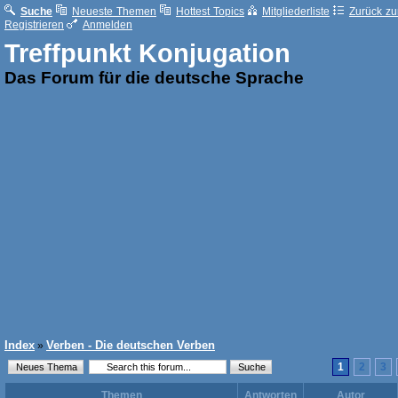
Suche
Neueste Themen
Hottest Topics
Mitgliederliste
Zurück zur
Registrieren
Anmelden
Treffpunkt Konjugation
Das Forum für die deutsche Sprache
Index
Verben - Die deutschen Verben
»
1
2
3
Themen
Antworten
Autor