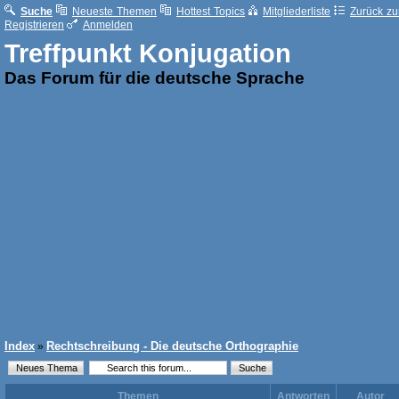
Suche
Neueste Themen
Hottest Topics
Mitgliederliste
Zurück zur
Registrieren
Anmelden
Treffpunkt Konjugation
Das Forum für die deutsche Sprache
Index
Rechtschreibung - Die deutsche Orthographie
»
Themen
Antworten
Autor