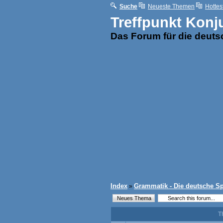
Suche
Neueste Themen
Hottes
Treffpunkt Konj
Das Forum für die deut
Index
Grammatik - Die deutsche S
»
T