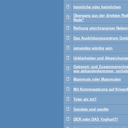
heimliche oder heimlichen
Übergang aus der direkten Rede 
Rede“
Reihung gleichrangiger Neben
Das Ausbildungszentrum Gmb
jemandes würdig sein
Unklarheiten und Abweichungen
Getrennt- und Zusammenschre
wie abhandenkommen, vorlie
Mammuts oder Mammuten
Mit Kommasetzung auf Kriegs
Toter als tot?
Sendete und sandte
DER oder DAS Yoghurt?!