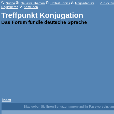
Suche
Neueste Themen
Hottest Topics
Mitgliederliste
Zurück zur
Registrieren
Anmelden
Treffpunkt Konjugation
Das Forum für die deutsche Sprache
Index
Bitte geben Sie Ihren Benutzernamen und Ihr Passwort ein, u