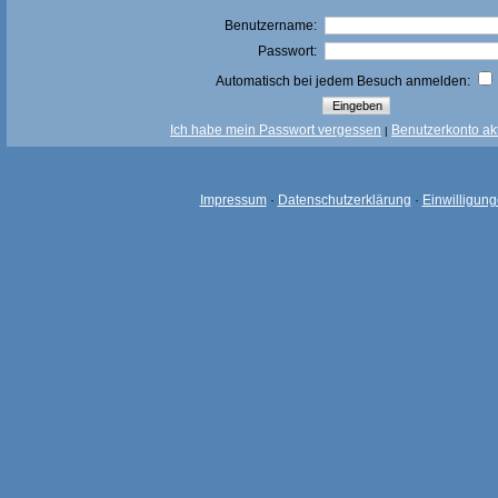
Benutzername:
Passwort:
Automatisch bei jedem Besuch anmelden:
Ich habe mein Passwort vergessen
Benutzerkonto akt
|
Impressum
·
Datenschutzerklärung
·
Einwilligun