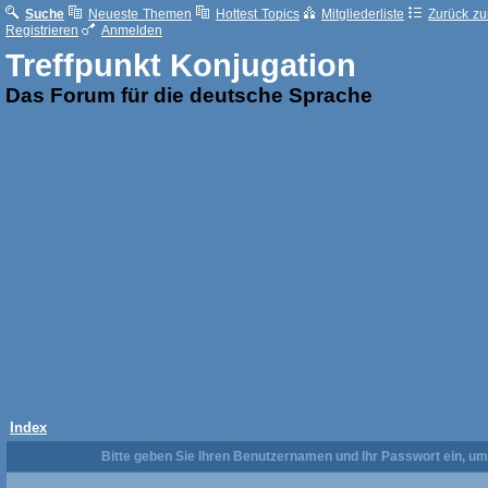
Suche
Neueste Themen
Hottest Topics
Mitgliederliste
Zurück zur
Registrieren
Anmelden
Treffpunkt Konjugation
Das Forum für die deutsche Sprache
Index
Bitte geben Sie Ihren Benutzernamen und Ihr Passwort ein, u