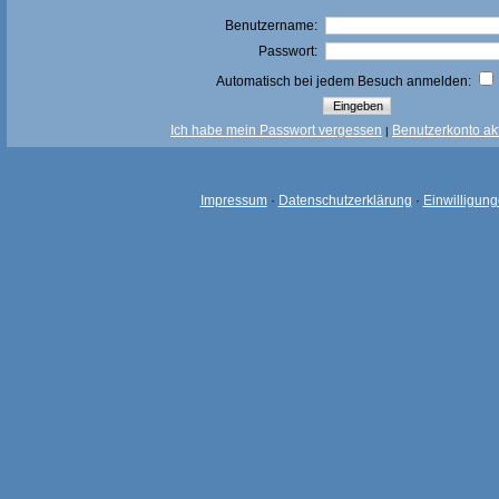
Benutzername:
Passwort:
Automatisch bei jedem Besuch anmelden:
Ich habe mein Passwort vergessen
Benutzerkonto akt
|
Impressum
·
Datenschutzerklärung
·
Einwilligun