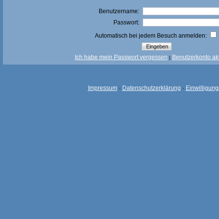
Benutzername:
Passwort:
Automatisch bei jedem Besuch anmelden:
Ich habe mein Passwort vergessen
Benutzerkonto akt
|
Impressum
·
Datenschutzerklärung
·
Einwilligun