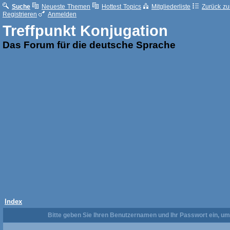
Suche
Neueste Themen
Hottest Topics
Mitgliederliste
Zurück zur
Registrieren
Anmelden
Treffpunkt Konjugation
Das Forum für die deutsche Sprache
Index
Bitte geben Sie Ihren Benutzernamen und Ihr Passwort ein, u