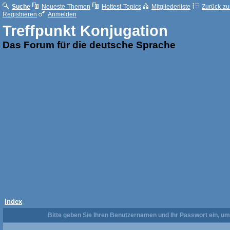
Suche
Neueste Themen
Hottest Topics
Mitgliederliste
Zurück zur
Registrieren
Anmelden
Treffpunkt Konjugation
Das Forum für die deutsche Sprache
Index
Bitte geben Sie Ihren Benutzernamen und Ihr Passwort ein, u