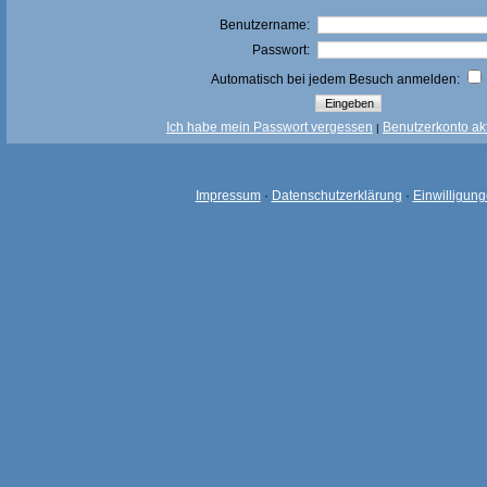
Benutzername:
Passwort:
Automatisch bei jedem Besuch anmelden:
Ich habe mein Passwort vergessen
Benutzerkonto akt
|
Impressum
·
Datenschutzerklärung
·
Einwilligun