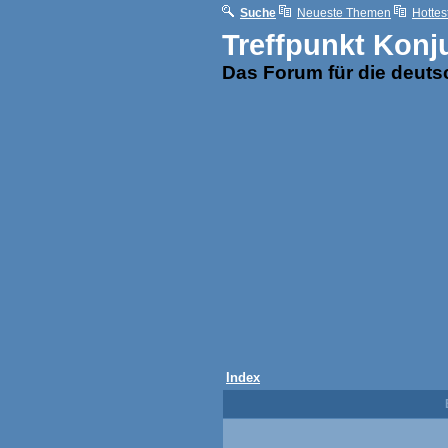
Suche
Neueste Themen
Hottes
Treffpunkt Konj
Das Forum für die deut
Index