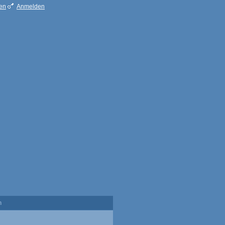
ren
Anmelden
n