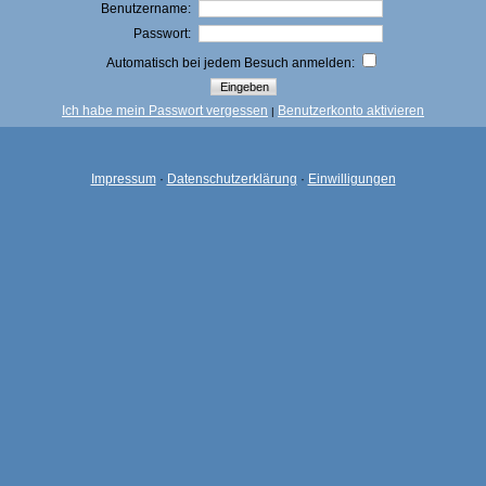
Benutzername:
Passwort:
Automatisch bei jedem Besuch anmelden:
Ich habe mein Passwort vergessen
Benutzerkonto aktivieren
|
Impressum
·
Datenschutzerklärung
·
Einwilligungen