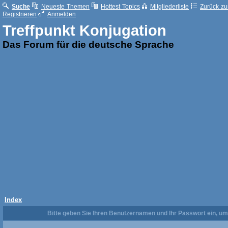
Suche
Neueste Themen
Hottest Topics
Mitgliederliste
Zurück zur
Registrieren
Anmelden
Treffpunkt Konjugation
Das Forum für die deutsche Sprache
Index
Bitte geben Sie Ihren Benutzernamen und Ihr Passwort ein, u