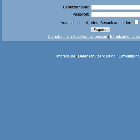
Benutzername:
Passwort:
Automatisch bei jedem Besuch anmelden:
Ich habe mein Passwort vergessen
Benutzerkonto akt
|
Impressum
·
Datenschutzerklärung
·
Einwilligun