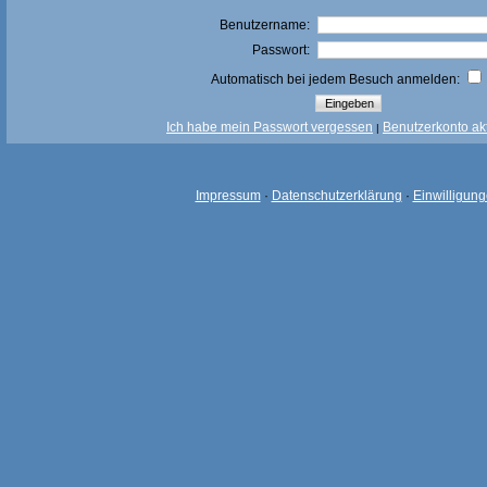
Benutzername:
Passwort:
Automatisch bei jedem Besuch anmelden:
Ich habe mein Passwort vergessen
Benutzerkonto akt
|
Impressum
·
Datenschutzerklärung
·
Einwilligun