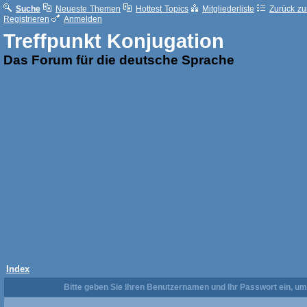
Suche
Neueste Themen
Hottest Topics
Mitgliederliste
Zurück zur
Registrieren
Anmelden
Treffpunkt Konjugation
Das Forum für die deutsche Sprache
Index
Bitte geben Sie Ihren Benutzernamen und Ihr Passwort ein, u