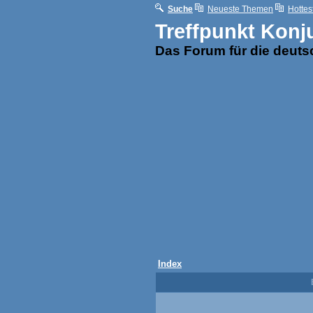
Suche
Neueste Themen
Hottes
Treffpunkt Konj
Das Forum für die deut
Index