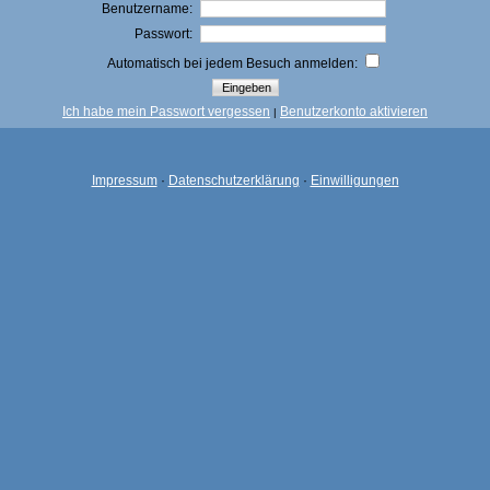
Benutzername:
Passwort:
Automatisch bei jedem Besuch anmelden:
Ich habe mein Passwort vergessen
Benutzerkonto aktivieren
|
Impressum
·
Datenschutzerklärung
·
Einwilligungen