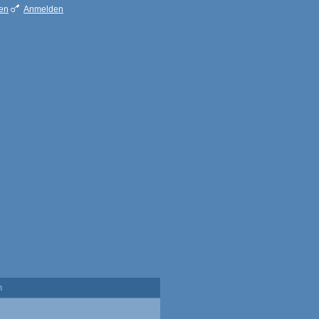
ren
Anmelden
n