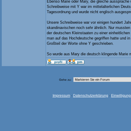
Ebenso Marie oder Mary, die gleiche aussprache 
Schreibweise mit Y war im mittelalterlichen Deut
Tagesordnung und wurde nicht englisch ausgespr
Unsere Schreibweise war vor einigen hundert Jah
skandinavischen noch sehr ähnlich. Nur mussten
der deutschen Kleinstaaten zu einer einheitliche
man auf das Hochdeutsche gegriffen hatte und in
Großteil der Worte ohne Y geschrieben.
So wurde aus Mary die deutsch klingende Marie mi
Gehe zu:
Impressum
·
Datenschutzerklärung
·
Einwilligun