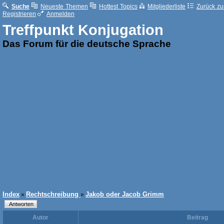
Suche
Neueste Themen
Hottest Topics
Mitgliederliste
Zurück zur
Registrieren
Anmelden
Treffpunkt Konjugation
Das Forum für die deutsche Sprache
Index
Rechtschreibung
Jakob oder Jacob Grimm
»
»
Autor
Beitrag