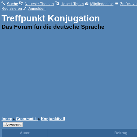
Suche
Neueste Themen
Hottest Topics
Mitgliederliste
Zurück zur
Registrieren
Anmelden
Treffpunkt Konjugation
Das Forum für die deutsche Sprache
Index
Grammatik
Konjunktiv II
»
»
Autor
Beitrag