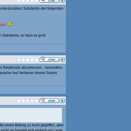
(unterdrücktes) Substantiv des folgenden
äer."
n Substantiv, so dass es groß
n Relativsatz abzutrennen... besonders
 Sprache laut Verfasser dieses Satzes
für einen Beitrag zu hoch gegriffen, aber
nicht; es handelt sich einfach um Leute,