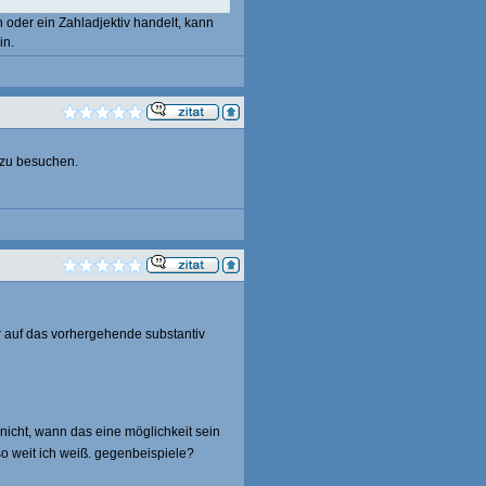
n oder ein Zahladjektiv handelt, kann
in.
 zu besuchen.
r auf das vorhergehende substantiv
e nicht, wann das eine möglichkeit sein
so weit ich weiß. gegenbeispiele?