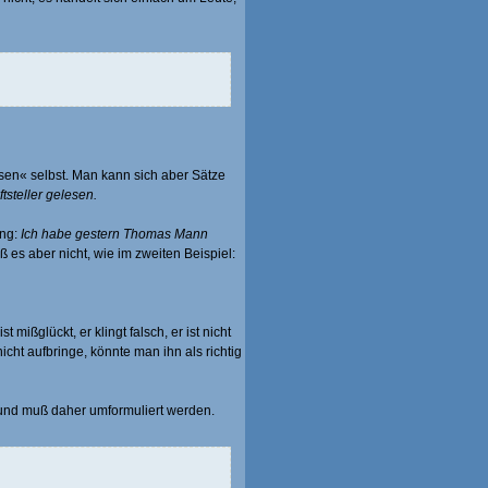
esen« selbst. Man kann sich aber Sätze
tsteller gelesen.
ung:
Ich habe gestern Thomas Mann
ß es aber nicht, wie im zweiten Beispiel:
 mißglückt, er klingt falsch, er ist nicht
nicht aufbringe, könnte man ihn als richtig
 und muß daher umformuliert werden.