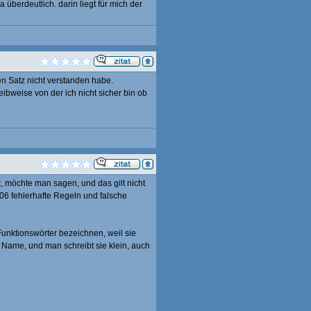
a überdeutlich. darin liegt für mich der
en Satz nicht verstanden habe.
eibweise von der ich nicht sicher bin ob
t, möchte man sagen, und das gilt nicht
06 fehlerhafte Regeln und falsche
Funktionswörter bezeichnen, weil sie
Name, und man schreibt sie klein, auch