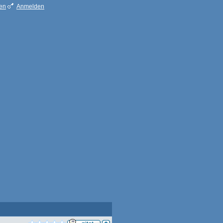
ren
Anmelden