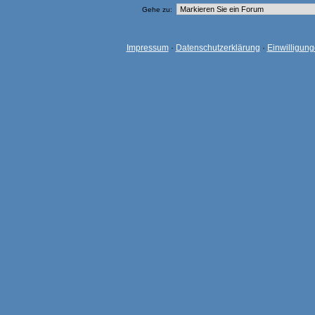
Gehe zu:
Impressum
·
Datenschutzerklärung
·
Einwilligun