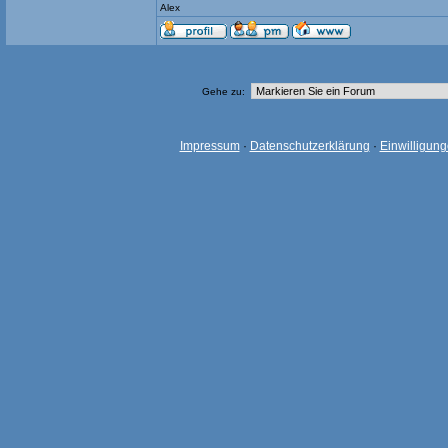
Alex
Gehe zu:
Impressum
·
Datenschutzerklärung
·
Einwilligun