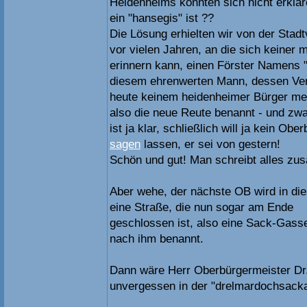
Heidenheims konnten sich nicht erklä
ein "hansegis" ist ??
Die Lösung erhielten wir von der Stad
vor vielen Jahren, an die sich keiner 
erinnern kann, einen Förster Namens 
diesem ehrenwerten Mann, dessen Ver
heute keinem heidenheimer Bürger me
also die neue Reute benannt - und zw
ist ja klar, schließlich will ja kein Ob
sagen
lassen, er sei von gestern!
Schön und gut! Man schreibt alles zu
Aber wehe, der nächste OB wird in di
eine Straße, die nun sogar am Ende
geschlossen ist, also eine Sack-Gass
nach ihm benannt.
Dann wäre Herr Oberbürgermeister D
unvergessen in der "drelmardochsacka