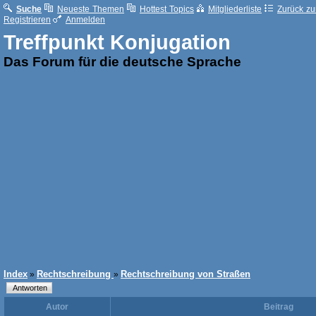
Suche
Neueste Themen
Hottest Topics
Mitgliederliste
Zurück zur
Registrieren
Anmelden
Treffpunkt Konjugation
Das Forum für die deutsche Sprache
Index
Rechtschreibung
Rechtschreibung von Straßen
»
»
Autor
Beitrag