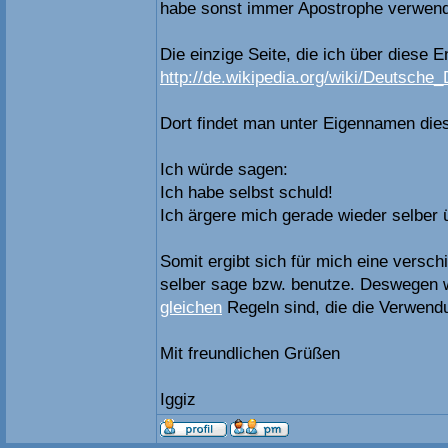
habe sonst immer Apostrophe verwend
Die einzige Seite, die ich über diese 
http://de.wikipedia.org/wiki/Deutsche_
Dort findet man unter Eigennamen die
Ich würde sagen:
Ich habe selbst schuld!
Ich ärgere mich gerade wieder selber 
Somit ergibt sich für mich eine versch
selber sage bzw. benutze. Deswegen wol
gleichen
Regeln sind, die die Verwend
Mit freundlichen Grüßen
Iggiz