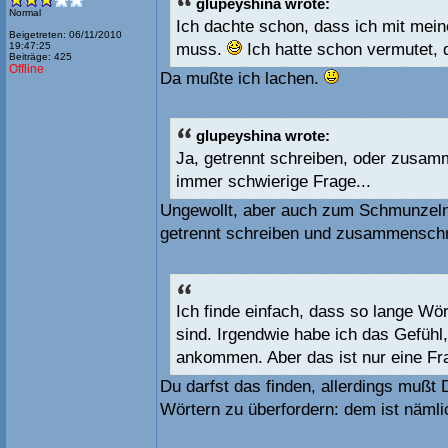
glupeyshina wrote:
Normal
Ich dachte schon, dass ich mit me
Beigetreten: 06/11/2010
muss.
Ich hatte schon vermutet, 
19:47:25
Beiträge: 425
Offline
Da mußte ich lachen.
glupeyshina wrote:
Ja, getrennt schreiben, oder zusa
immer schwierige Frage...
Ungewollt, aber auch zum Schmunzeln.
getrennt schreiben und zusammenschr
Ich finde einfach, dass so lange W
sind. Irgendwie habe ich das Gefüh
ankommen. Aber das ist nur eine F
Du darfst das finden, allerdings mußt
Wörtern zu überfordern: dem ist nämli