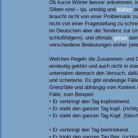
Ob kurze Wörter besser ankommen, ist
Silben sind – tja, unnötig und
blähen
de
braucht nicht von einer Problematik zu
nicht von einer Fragestellung zu schr
im Deutschen aber die Tendenz zur Un
schlußfolgern), und oftmals
gehen
dami
verschiedene Bedeutungen einher (wie
Welchen Regeln die Zusammen- und Get
eindeutig geklärt und auch nicht in st
unternahm dennoch den Versuch, dafü
und scheiterte. Es gibt eindeutige Fäl
Grenzfälle und abhängig vom Kontext
Fälle, zum Beispiel:
• Er verbringt den Tag kopfstehend.
• Er steht den ganzen Tag kopf. (richti
• Er steht den ganzen Tag Kopf. (falsc
• Er verbringt den Tag biertrinkend.
• Er trinkt den ganzen Tag Bier. (richtig