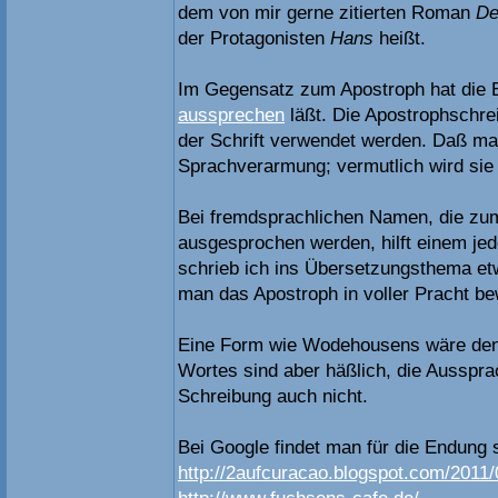
dem von mir gerne zitierten Roman
De
der Protagonisten
Hans
heißt.
Im Gegensatz zum Apostroph hat die E
aussprechen
läßt. Die Apostrophschrei
der Schrift verwendet werden. Daß man
Sprachverarmung; vermutlich wird sie
Bei fremdsprachlichen Namen, die zum 
ausgesprochen werden, hilft einem jed
schrieb ich ins Übersetzungsthema e
man das Apostroph in voller Pracht b
Eine Form wie Wodehousens wäre denk
Wortes sind aber häßlich, die Aussprac
Schreibung auch nicht.
Bei Google findet man für die Endung s
http://2aufcuracao.blogspot.com/2011