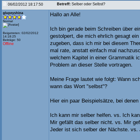
Betreff:
Selber oder Selbst?
06/02/2012 18:17:50
glupeyshina
Hallo an Alle!
Normal
Ich bin gerade beim Schreiben über ei
Beigetreten: 02/02/2012
gestolpert, die mich ehrlich gesagt ei
14:18:25
Beiträge: 50
zugeben, dass ich mir bei diesem The
Offline
mal rate, anstatt einfach mal nachzusc
welchem Kapitel in einer Grammatik i
Problem an dieser Stelle vortragen.
Meine Frage lautet wie folgt: Wann sc
wann das Wort "selbst"?
Hier ein paar Beispielsätze, bei denen 
Ich kann mir selber helfen. vs. Ich kan
Mir gefällt das selber nicht. vs. Mir gef
Jeder ist sich selber der Nächste. vs. 