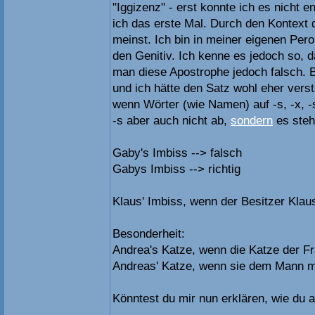
"Iggizenz" - erst konnte ich es nicht 
ich das erste Mal. Durch den Kontext 
meinst. Ich bin in meiner eigenen Pe
den Genitiv. Ich kenne es jedoch so, 
man diese Apostrophe jedoch falsch. 
und ich hätte den Satz wohl eher vers
wenn Wörter (wie Namen) auf -s, -x, -
-s aber auch nicht ab,
sondern
es steht
Gaby's Imbiss --> falsch
Gabys Imbiss --> richtig
Klaus' Imbiss, wenn der Besitzer Klau
Besonderheit:
Andrea's Katze, wenn die Katze der F
Andreas' Katze, wenn sie dem Mann 
Könntest du mir nun erklären, wie du