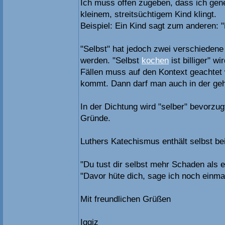
Ich muss offen zugeben, dass ich gene
kleinem, streitsüchtigem Kind klingt.
Beispiel: Ein Kind sagt zum anderen: "D
"Selbst" hat jedoch zwei verschiedene
werden. "Selbst
kochen
ist billiger" wi
Fällen muss auf den Kontext geachtet
kommt. Dann darf man auch in der ge
In der Dichtung wird "selber" bevorzu
Gründe.
Luthers Katechismus enthält selbst be
"Du tust dir selbst mehr Schaden als 
"Davor hüte dich, sage ich noch einmal
Mit freundlichen Grüßen
Iggiz