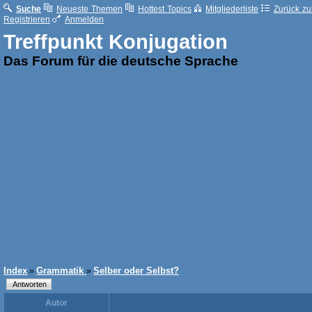
Suche
Neueste Themen
Hottest Topics
Mitgliederliste
Zurück zur
Registrieren
Anmelden
Treffpunkt Konjugation
Das Forum für die deutsche Sprache
Index
Grammatik
Selber oder Selbst?
»
»
Autor