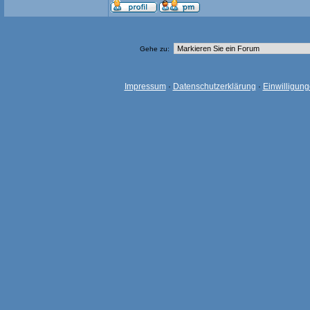
Gehe zu:
Impressum
·
Datenschutzerklärung
·
Einwilligun