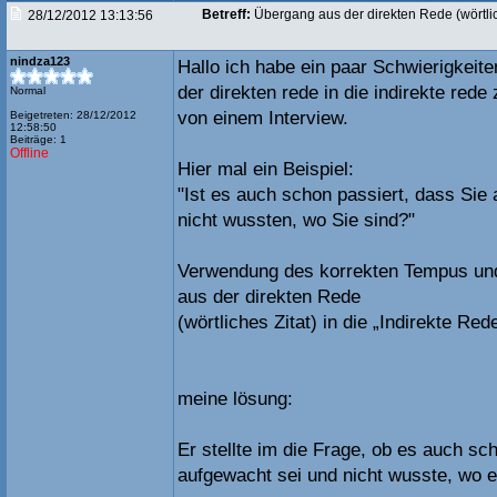
Betreff:
Übergang aus der direkten Rede (wörtlich
28/12/2012 13:13:56
nindza123
Hallo ich habe ein paar Schwierigkei
der direkten rede in die indirekte rede
Normal
von einem Interview.
Beigetreten: 28/12/2012
12:58:50
Beiträge: 1
Offline
Hier mal ein Beispiel:
"Ist es auch schon passiert, dass Sie
nicht wussten, wo Sie sind?"
Verwendung des korrekten Tempus u
aus der direkten Rede
(wörtliches Zitat) in die „Indirekte Red
meine lösung:
Er stellte im die Frage, ob es auch sch
aufgewacht sei und nicht wusste, wo e