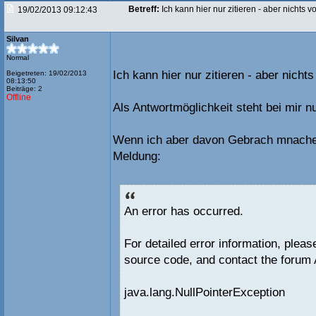
Betreff:
Ich kann hier nur zitieren - aber nichts 
19/02/2013 09:12:43
Silvan
Normal
Ich kann hier nur zitieren - aber nicht
Beigetreten: 19/02/2013
08:13:50
Beiträge: 2
Offline
Als Antwortmöglichkeit steht bei mir nu
Wenn ich aber davon Gebrach mnachen
Meldung:
An error has occurred.
For detailed error information, plea
source code, and contact the forum 
java.lang.NullPointerException