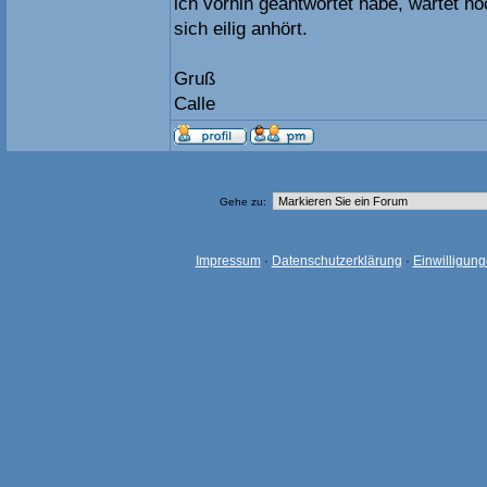
ich vorhin geantwortet habe, wartet no
sich eilig anhört.
Gruß
Calle
Gehe zu:
Impressum
·
Datenschutzerklärung
·
Einwilligun