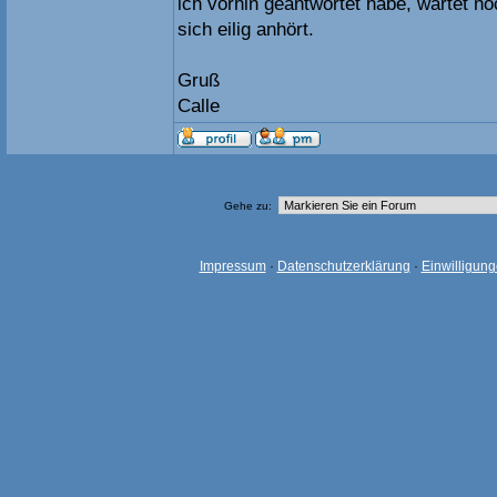
ich vorhin geantwortet habe, wartet no
sich eilig anhört.
Gruß
Calle
Gehe zu:
Impressum
·
Datenschutzerklärung
·
Einwilligun