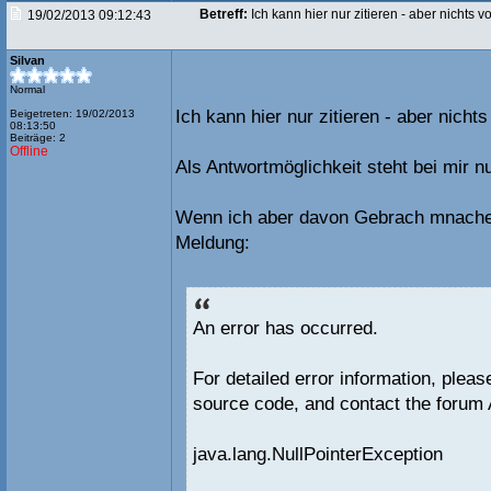
Betreff:
Ich kann hier nur zitieren - aber nichts 
19/02/2013 09:12:43
Silvan
Normal
Ich kann hier nur zitieren - aber nicht
Beigetreten: 19/02/2013
08:13:50
Beiträge: 2
Offline
Als Antwortmöglichkeit steht bei mir nu
Wenn ich aber davon Gebrach mnachen
Meldung:
An error has occurred.
For detailed error information, plea
source code, and contact the forum 
java.lang.NullPointerException