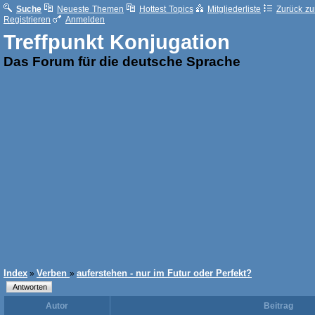
Suche
Neueste Themen
Hottest Topics
Mitgliederliste
Zurück zur
Registrieren
Anmelden
Treffpunkt Konjugation
Das Forum für die deutsche Sprache
Index
Verben
auferstehen - nur im Futur oder Perfekt?
»
»
Autor
Beitrag