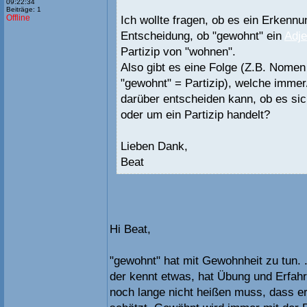
09:22:34
Beiträge: 1
Offline
Ich wollte fragen, ob es ein Erkennu
Entscheidung, ob "gewohnt" ein
Adje
Partizip von "wohnen".
Also gibt es eine Folge (Z.B. Nomen 
"gewohnt" = Partizip), welche immer
darüber entscheiden kann, ob es sic
oder um ein Partizip handelt?
Lieben Dank,
Beat
Hi Beat,
"gewohnt" hat mit Gewohnheit zu tun. 
der kennt etwas, hat Übung und Erfahr
noch lange nicht heißen muss, dass 