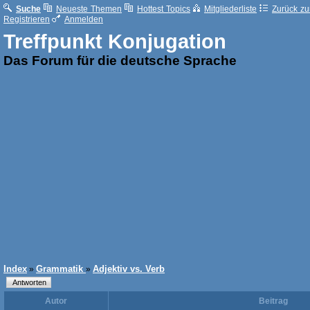
Suche
Neueste Themen
Hottest Topics
Mitgliederliste
Zurück zur
Registrieren
Anmelden
Treffpunkt Konjugation
Das Forum für die deutsche Sprache
Index
Grammatik
Adjektiv vs. Verb
»
»
Autor
Beitrag