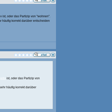
v ist, oder das Partizip von "wohnen".
hr häufig korrekt darüber entscheiden
jetiv
ist, oder das Partizip von
sehr häufig korrekt darüber