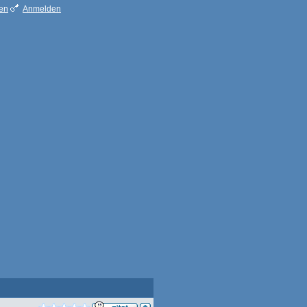
ren
Anmelden