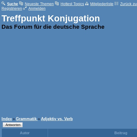
Suche
Neueste Themen
Hottest Topics
Mitgliederliste
Zurück zur
Registrieren
Anmelden
Treffpunkt Konjugation
Das Forum für die deutsche Sprache
Index
Grammatik
Adjektiv vs. Verb
»
»
Autor
Beitrag