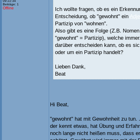
09:22:34
Beiträge: 1
Offline
Ich wollte fragen, ob es ein Erkennu
Entscheidung, ob "gewohnt" ein
Adje
Partizip von "wohnen".
Also gibt es eine Folge (Z.B. Nomen 
"gewohnt" = Partizip), welche immer
darüber entscheiden kann, ob es sic
oder um ein Partizip handelt?
Lieben Dank,
Beat
Hi Beat,
"gewohnt" hat mit Gewohnheit zu tun. 
der kennt etwas, hat Übung und Erfahr
noch lange nicht heißen muss, dass 