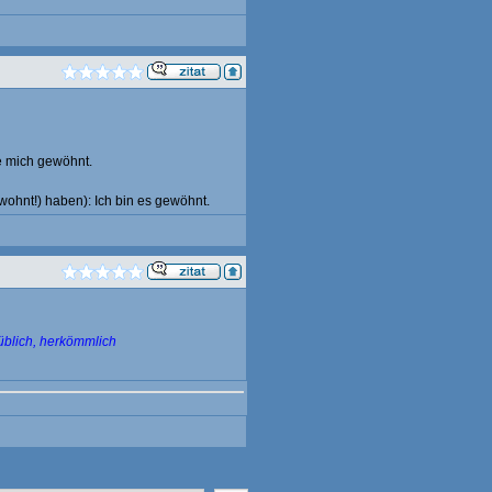
e mich gewöhnt.
wohnt!) haben): Ich bin es gewöhnt.
üblich, herkömmlich