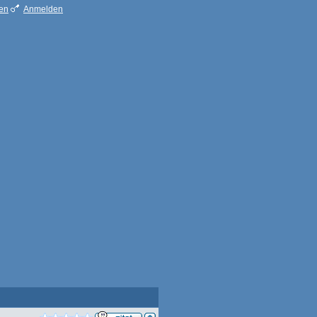
ren
Anmelden