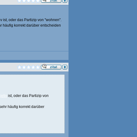
v ist, oder das Partizip von "wohnen".
hr häufig korrekt darüber entscheiden
jetiv
ist, oder das Partizip von
sehr häufig korrekt darüber