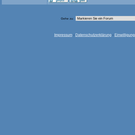
Gehe zu:
Impressum
·
Datenschutzerklärung
·
Einwilligun