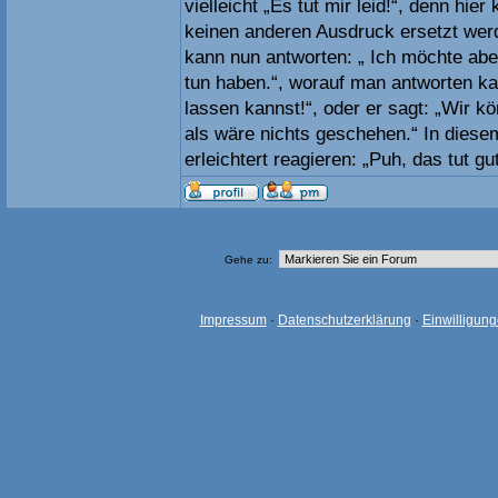
vielleicht „Es tut mir leid!“, denn hie
keinen anderen Ausdruck ersetzt we
kann nun antworten: „ Ich möchte aber
tun haben.“, worauf man antworten ka
lassen kannst!“, oder er sagt: „Wir kö
als wäre nichts geschehen.“ In diese
erleichtert reagieren: „Puh, das tut gut
Gehe zu:
Impressum
·
Datenschutzerklärung
·
Einwilligun