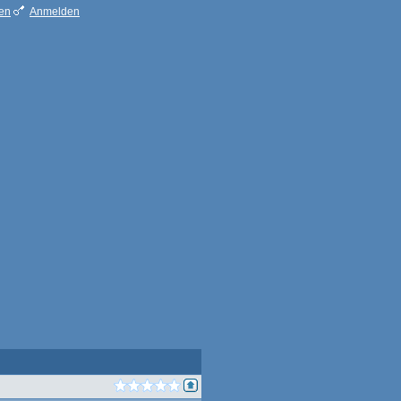
ren
Anmelden