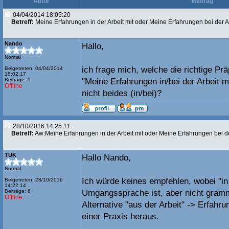
Autor
Beitrag
04/04/2014 18:05:20
Betreff:
Meine Erfahrungen in der Arbeit mit oder Meine Erfahrungen bei der A
Nando
Hallo,
Normal
ich frage mich, welche die richtige Pr
Beigetreten: 04/04/2014
18:02:17
Beiträge: 1
"Meine Erfahrungen in/bei der Arbeit mit
Offline
nicht beides (in/bei)?
28/10/2016 14:25:11
Betreff:
Aw:Meine Erfahrungen in der Arbeit mit oder Meine Erfahrungen bei de
TUK
Hallo Nando,
Normal
Ich würde keines empfehlen, wobei "in 
Beigetreten: 28/10/2016
14:22:14
Beiträge: 6
Umgangssprache ist, aber nicht gramm
Offline
Alternative "aus der Arbeit" -> Erfah
einer Praxis heraus.