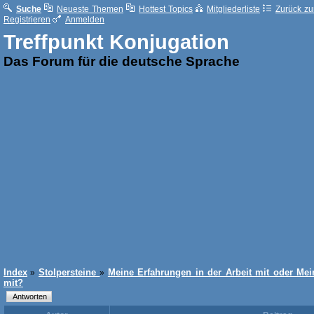
Suche
Neueste Themen
Hottest Topics
Mitgliederliste
Zurück zur
Registrieren
Anmelden
Treffpunkt Konjugation
Das Forum für die deutsche Sprache
Index
Stolpersteine
Meine Erfahrungen in der Arbeit mit oder Mei
»
»
mit?