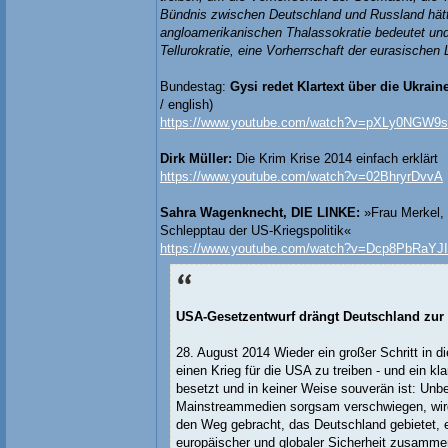
Bündnis zwischen Deutschland und Russland hät
angloamerikanischen Thalassokratie bedeutet und 
Tellurokratie, eine Vorherrschaft der eurasischen
Bundestag:
Gysi redet Klartext über die Ukrai
/ english)
https://www.youtube.com/watch?v=pXLy0NGW9
Dirk Müller:
Die Krim Krise 2014 einfach erklärt
https://www.youtube.com/watch?v=02BhryrDvvA
Sahra Wagenknecht, DIE LINKE:
»Frau Merkel,
Schlepptau der US-Kriegspolitik«
https://www.youtube.com/watch?v=Dcp8PbRaYJI
USA-Gesetzentwurf drängt Deutschland zur 
28. August 2014 Wieder ein großer Schritt in d
einen Krieg für die USA zu treiben - und ein k
besetzt und in keiner Weise souverän ist: Un
Mainstreammedien sorgsam verschwiegen, wird
den Weg gebracht, das Deutschland gebietet,
europäischer und globaler Sicherheit zusammen